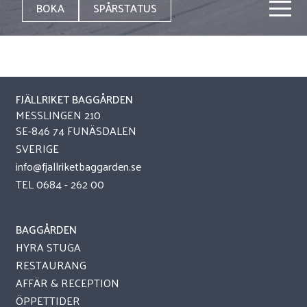
BOKA
SPÅRSTATUS
FJÄLLRIKET BAGGÅRDEN
MESSLINGEN 210
SE-846 74 FUNÄSDALEN
SVERIGE
info@fjallriketbaggarden.se
TEL
0684 - 262 00
BAGGÅRDEN
HYRA STUGA
RESTAURANG
AFFÄR & RECEPTION
ÖPPETTIDER