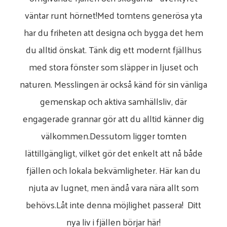
väntar runt hörnet!Med tomtens generösa yta
har du friheten att designa och bygga det hem
du alltid önskat. Tänk dig ett modernt fjällhus
med stora fönster som släpper in ljuset och
naturen. Messlingen är också känd för sin vänliga
gemenskap och aktiva samhällsliv, där
engagerade grannar gör att du alltid känner dig
välkommen.Dessutom ligger tomten
lättillgängligt, vilket gör det enkelt att nå både
fjällen och lokala bekvämligheter. Här kan du
njuta av lugnet, men ändå vara nära allt som
behövs.Låt inte denna möjlighet passera! Ditt
nya liv i fjällen börjar här!