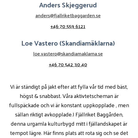
Anders Skjeggerud
anders@fjallriketbaggarden.se
+46 70 559 6121
Loe Vastero (Skandiamäklarna)
loe.vastero@skandiamaklarna.se
+46 70 542 30 40
Vi är ständigt på jakt efter att fylla vår tid med bäst,
högst & snabbast. Våra aktivtetscheman är
fullspäckade och vi är konstant uppkopplade , men
sällan riktigt avkopplade.I Fjällriket Baggården,
denna urgamla kulturbygd mitt i fjällandskapet är
tempot lägre. Här finns plats att rota sig och se det