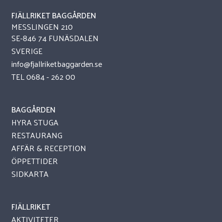
FJÄLLRIKET BAGGÅRDEN
MESSLINGEN 210
SE-846 74 FUNÄSDALEN
SVERIGE
info@fjallriketbaggarden.se
TEL
0684 - 262 00
BAGGÅRDEN
HYRA STUGA
RESTAURANG
AFFÄR & RECEPTION
ÖPPETTIDER
SIDKARTA
FJÄLLRIKET
AKTIVITETER