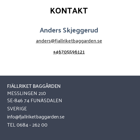
KONTAKT
Anders Skjeggerud
anders@fjallriketbaggarden.se
+46705596121
FJÄLLRIKET BAGGÅRDEN
MESSLINGEN 210
SE-846 74 FUNÄSDALEN
SVERIGE
info@fjallriketbaggarden.se
TEL
0684 - 262 00