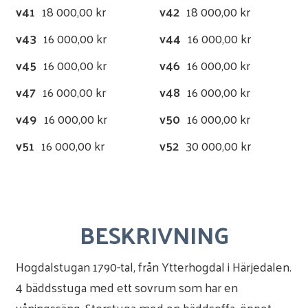
v41
18 000,00 kr
v42
18 000,00 kr
v43
16 000,00 kr
v44
16 000,00 kr
v45
16 000,00 kr
v46
16 000,00 kr
v47
16 000,00 kr
v48
16 000,00 kr
v49
16 000,00 kr
v50
16 000,00 kr
v51
16 000,00 kr
v52
30 000,00 kr
BESKRIVNING
Hogdalstugan 1790-tal, från Ytterhogdal i Härjedalen.
4 bäddsstuga med ett sovrum som har en
våningssäng. Storstuga med en bäddsoffa, öppet