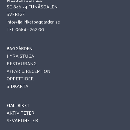
SE-846 74 FUNÄSDALEN
SVERIGE
info@fjallriketbaggarden.se
TEL
0684 - 262 00
BAGGÅRDEN
HYRA STUGA
RESTAURANG
AFFÄR & RECEPTION
ÖPPETTIDER
SIDKARTA
FJÄLLRIKET
AKTIVITETER
SEVÄRDHETER