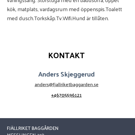
kök, matplats, vardagsrum med öppenspis.Toalett
med dusch.Torkskåp.Tv.Wifi.Hund är tillåten.
KONTAKT
Anders Skjeggerud
anders@fjallriketbaggarden.se
+46705596121
FJÄLLRIKET BAGGÅRDEN
MESSLINGEN 210