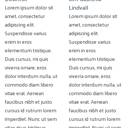
Lindvall
Lorem ipsum dolor sit
amet, consectetur
Lorem ipsum dolor sit
adipiscing elit.
amet, consectetur
Suspendisse varius
adipiscing elit.
enim in eros
Suspendisse varius
elementum tristique.
enim in eros
Duis cursus, mi quis
elementum tristique.
viverra ornare, eros
Duis cursus, mi quis
dolor interdum nulla, ut
viverra ornare, eros
commodo diam libero
dolor interdum nulla, ut
vitae erat. Aenean
commodo diam libero
faucibus nibh et justo
vitae erat. Aenean
cursus id rutrum lorem
faucibus nibh et justo
imperdiet. Nunc ut sem
cursus id rutrum lorem
vitae risus tristique
imperdiet. Nunc ut sem