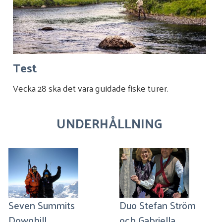
Test
Vecka 28 ska det vara guidade fiske turer.
UNDERHÅLLNING
Seven Summits
Duo Stefan Ström
Downhill
och Gabriella