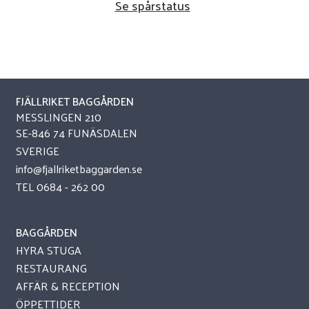
Se spårstatus
FJÄLLRIKET BAGGÅRDEN
MESSLINGEN 210
SE-846 74 FUNÄSDALEN
SVERIGE
info@fjallriketbaggarden.se
TEL
0684 - 262 00
BAGGÅRDEN
HYRA STUGA
RESTAURANG
AFFÄR & RECEPTION
ÖPPETTIDER