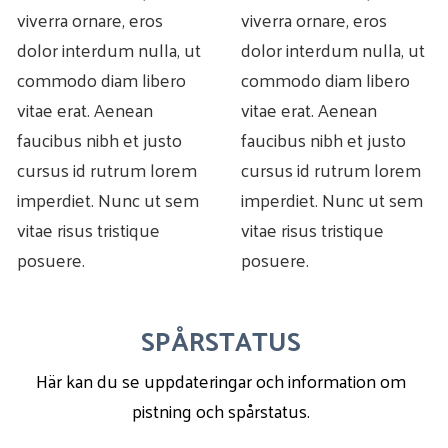
viverra ornare, eros
viverra ornare, eros
dolor interdum nulla, ut
dolor interdum nulla, ut
commodo diam libero
commodo diam libero
vitae erat. Aenean
vitae erat. Aenean
faucibus nibh et justo
faucibus nibh et justo
cursus id rutrum lorem
cursus id rutrum lorem
imperdiet. Nunc ut sem
imperdiet. Nunc ut sem
vitae risus tristique
vitae risus tristique
posuere.
posuere.
SPÅRSTATUS
Här kan du se uppdateringar och information om
pistning och spårstatus.