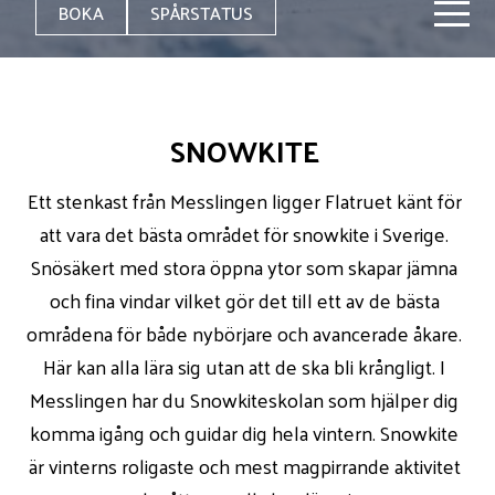
BOKA
SPÅRSTATUS
SNOWKITE
Ett stenkast från Messlingen ligger Flatruet känt för
att vara det bästa området för snowkite i Sverige.
Snösäkert med stora öppna ytor som skapar jämna
och fina vindar vilket gör det till ett av de bästa
områdena för både nybörjare och avancerade åkare.
Här kan alla lära sig utan att de ska bli krångligt. I
Messlingen har du Snowkiteskolan som hjälper dig
komma igång och guidar dig hela vintern. Snowkite
är vinterns roligaste och mest magpirrande aktivitet