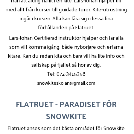
från att aldrig hållit i en kite. Lars-Johan hjälper till
med allt från kurser till guidade turer. Kite-utrustning
ingår i kursen. Alla kan lära sig i dessa fina
förhållanden på Flatruet.
Lars-Johan Certifierad instruktör hjälper och lär alla
som vill komma igång, både nybörjare och erfarna
kitare. Kan du redan kita och bara vill ha lite info och
sällskap på fjället så hör av dig.
Tel: 072-3415358
snowkiteskolan@gmail.com
FLATRUET - PARADISET FÖR
SNOWKITE
Flatruet anses som det bästa området för Snowkite