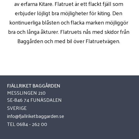
av erfarna Kitare. Flatruet är ett flackt fjäll som
erbjuder löjligt bra möjligheter för kiting. Den
kontinuerliga blåsten och flacka marken möjliggör
bra och långa åkturer. Flatruets nås med skidor från
Baggården och med bil över Flatruetvägen.
FJÄLLRIKET BAGGÅRDEN
MESSLINGEN 210
SE-846 74 FUNÄSDALEN
SVERIGE
info@fjallriketbaggarden.se
TEL
0684 - 262 00