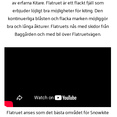
av erfarna Kitare. Flatruet är ett flackt fjäll som
erbjuder löjligt bra möjligheter för kiting. Den
kontinuerliga blåsten och flacka marken möjliggör
bra och långa åkturer. Flatruets nås med skidor från
Baggården och med bil över Flatruetvägen.
Flatruet anses som det bästa området för Snowkite