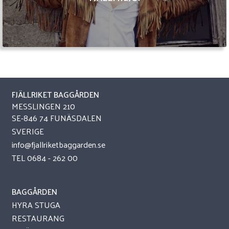
FJÄLLRIKET BAGGÅRDEN
MESSLINGEN 210
SE-846 74 FUNÄSDALEN
SVERIGE
info@fjallriketbaggarden.se
TEL
0684 - 262 00
BAGGÅRDEN
HYRA STUGA
RESTAURANG