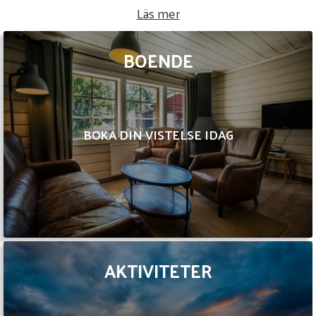
Läs mer
BOENDE
BOKA DIN VISTELSE IDAG
AKTIVITETER