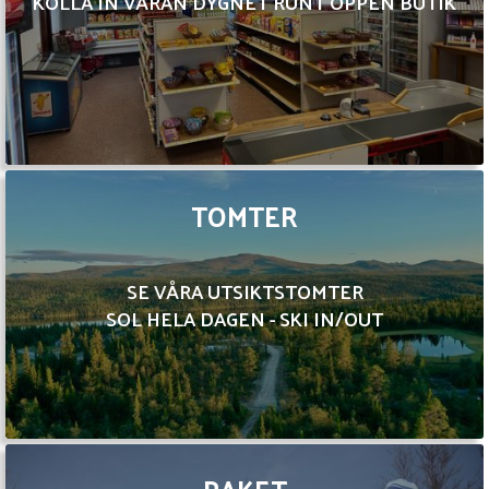
KOLLA IN VÅRAN DYGNET RUNT ÖPPEN BUTIK
TOMTER
SE VÅRA UTSIKTSTOMTER
SOL HELA DAGEN - SKI IN/OUT