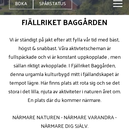
BOKA
SPÅRSTATUS
FJÄLLRIKET BAGGÅRDEN
Vi är ständigt på jakt efter att fylla vår tid med bäst,
högst & snabbast. Våra aktivtetscheman är
fullspäckade och vi är konstant uppkopplade , men
sällan riktigt avkopplade. I Fjällriket Baggården,
denna urgamla kulturbygd mitt i fjällandskapet är
tempot lägre. Här finns plats att rota sig och se det
stora i det lilla, njuta av aktiviteter i naturen året om.
En plats där du kommer närmare.
NÄRMARE NATUREN - NÄRMARE VARANDRA -
NÄRMARE DIG SJÄLV.